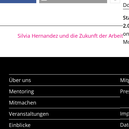
Do
St
2.
on
Silvia Hernandez und die Zukunft der Arbeit
Mo
Über uns
Mit
Mentoring
Pre
Mitmachen
Im
Veranstaltungen
Dat
Einblicke