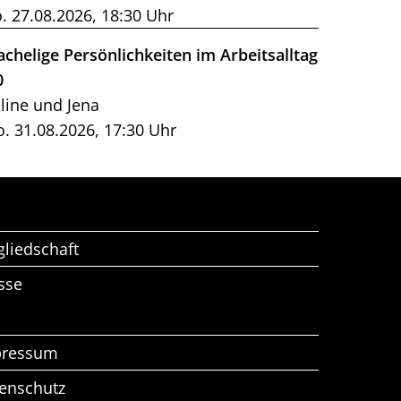
. 27.08.2026, 18:30 Uhr
achelige Persönlichkeiten im Arbeitsalltag
0
line und Jena
. 31.08.2026, 17:30 Uhr
gliedschaft
sse
pressum
enschutz