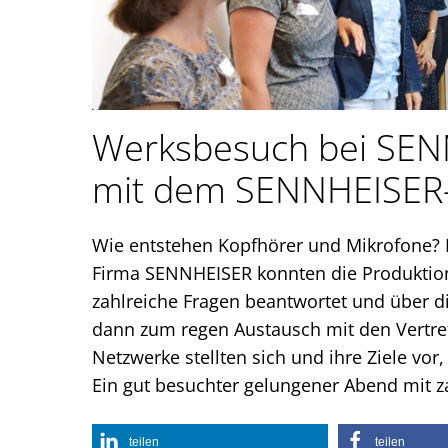
Werksbesuch bei SEN
mit dem SENNHEISER
Wie entstehen Kopfhörer und Mikrofone?
Firma SENNHEISER konnten die Produktion
zahlreiche Fragen beantwortet und über d
dann zum regen Austausch mit den Vertr
Netzwerke stellten sich und ihre Ziele v
Ein gut besuchter gelungener Abend mit 
teilen
teilen