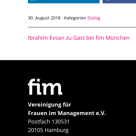
30. August 2018
·
Kategorien
Dialog
Ibrahim Evsan zu Gast bei fim München
Vereinigung für
Frauen im Management e.V.
Postfach 130531
20105 Hamburg