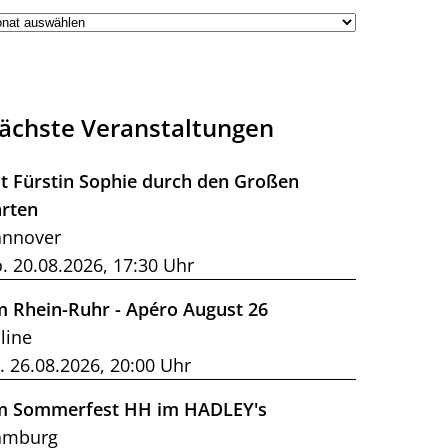
ächste Veranstaltungen
t Fürstin Sophie durch den Großen
rten
nnover
. 20.08.2026, 17:30 Uhr
m Rhein-Ruhr - Apéro August 26
line
. 26.08.2026, 20:00 Uhr
m Sommerfest HH im HADLEY's
amburg