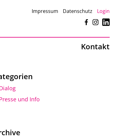
Impressum
Datenschutz
Login
Facebook
Instagram
LinkedIn
Kontakt
ategorien
Dialog
Presse und Info
rchive