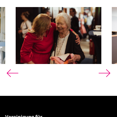
Previous
Next
Vereinigung für