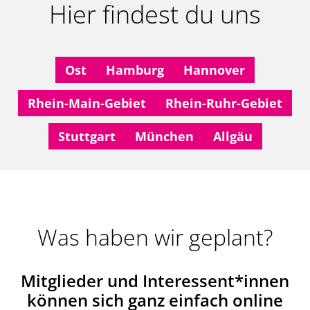
Hier findest du uns
O
st
Hamburg
Hannover
Rhein-M
ain
-Gebiet
Rhein-Ruhr-Gebiet
Stuttgart
München
A
llgäu
Was haben wir geplant?
Mitglieder und Interessent*innen
können sich ganz einfach online