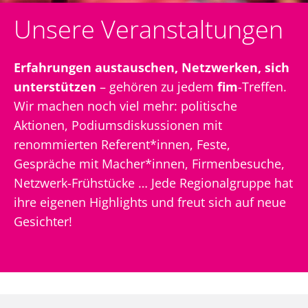
Login
Unsere Veranstaltungen
Erfahrungen austauschen, Netzwerken, sich
Facebook
Instagram
LinkedIn
unterstützen
– gehören zu jedem
fim
-Treffen.
Wir machen noch viel mehr: politische
Aktionen, Podiumsdiskussionen mit
renommierten Referent*innen, Feste,
Gespräche mit Macher*innen, Firmenbesuche,
Netzwerk-Frühstücke … Jede Regionalgruppe hat
ihre eigenen Highlights und freut sich auf neue
Gesichter!