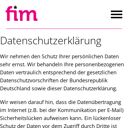
Zum
Inhalt
springen
Über uns
Datenschutzerklärung
Mentoring
Wir nehmen den Schutz Ihrer persönlichen Daten
Mitmachen
sehr ernst. Wir behandeln Ihre personenbezogenen
Veranstaltungen
Daten vertraulich entsprechend der gesetzlichen
Einblicke
Datenschutzvorschriften der Bundesrepublik
Deutschland sowie dieser Datenschutzerklärung.
Kontakt
Wir weisen darauf hin, dass die Datenübertragung
im Internet (z.B. bei der Kommunikation per E-Mail)
Impressum
Sicherheitslücken aufweisen kann. Ein lückenloser
Datenschutz
Schutz der Daten vor dem Zugriff durch Dritte ist