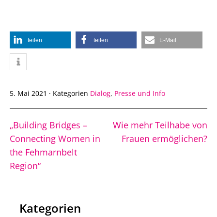
teilen
teilen
E-Mail
5. Mai 2021
·
Kategorien
Dialog
,
Presse und Info
„Building Bridges –
Wie mehr Teilhabe von
Connecting Women in
Frauen ermöglichen?
the Fehmarnbelt
Region“
Kategorien