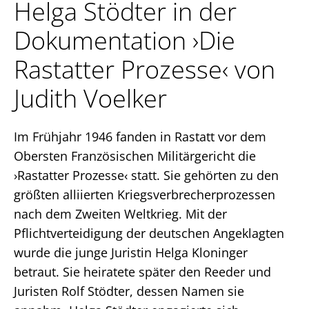
Helga Stödter in der
Login
Dokumentation ›Die
Rastatter Prozesse‹ von
Facebook
Instagram
LinkedIn
Judith Voelker
Im Frühjahr 1946 fanden in Rastatt vor dem
Obersten Französischen Militärgericht die
›Rastatter Prozesse‹ statt. Sie gehörten zu den
größten alliierten Kriegsverbrecherprozessen
nach dem Zweiten Weltkrieg. Mit der
Pflichtverteidigung der deutschen Angeklagten
wurde die junge Juristin Helga Kloninger
betraut. Sie heiratete später den Reeder und
Juristen Rolf Stödter, dessen Namen sie