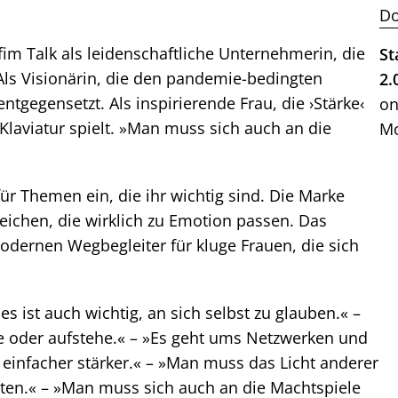
Do
fim Talk als leidenschaftliche Unternehmerin, die
St
 Als Visionärin, die den pandemie-bedingten
2.
ntgegensetzt. Als inspirierende Frau, die ›Stärke‹
on
 Klaviatur spielt. »Man muss sich auch an die
Mo
für Themen ein, die ihr wichtig sind. Die Marke
eichen, die wirklich zu Emotion passen. Das
odernen Wegbegleiter für kluge Frauen, die sich
 es ist auch wichtig, an sich selbst zu glauben.« –
ibe oder aufstehe.« – »Es geht ums Netzwerken und
infacher stärker.« – »Man muss das Licht anderer
hten.« – »Man muss sich auch an die Machtspiele