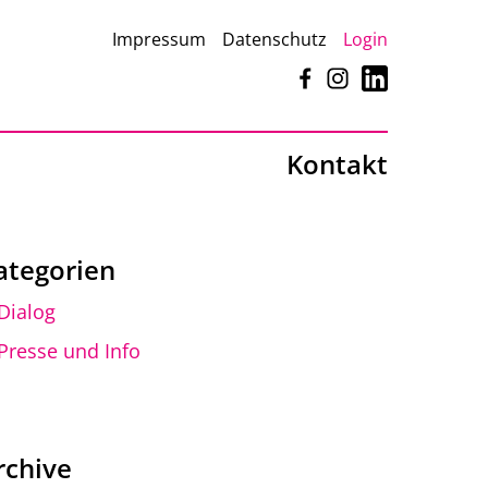
Impressum
Datenschutz
Login
Facebook
Instagram
LinkedIn
Kontakt
ategorien
Dialog
Presse und Info
rchive