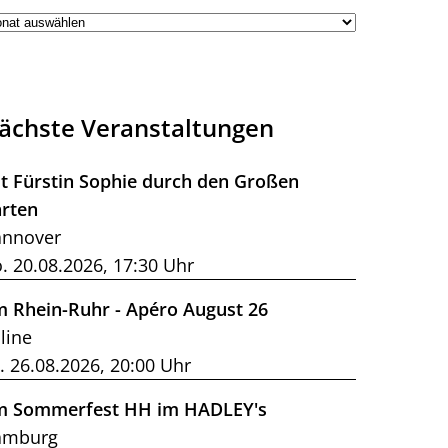
ächste Veranstaltungen
t Fürstin Sophie durch den Großen
rten
nnover
. 20.08.2026, 17:30 Uhr
m Rhein-Ruhr - Apéro August 26
line
. 26.08.2026, 20:00 Uhr
m Sommerfest HH im HADLEY's
amburg