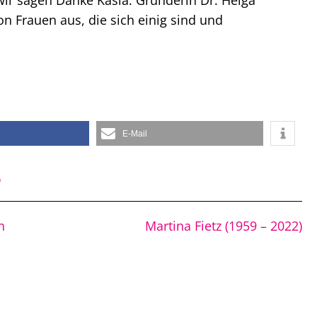
 wir sagen Danke Kasia. Gründerin Dr. Helga
on Frauen aus, die sich einig sind und
E-Mail
o
n
Martina Fietz (1959 – 2022)