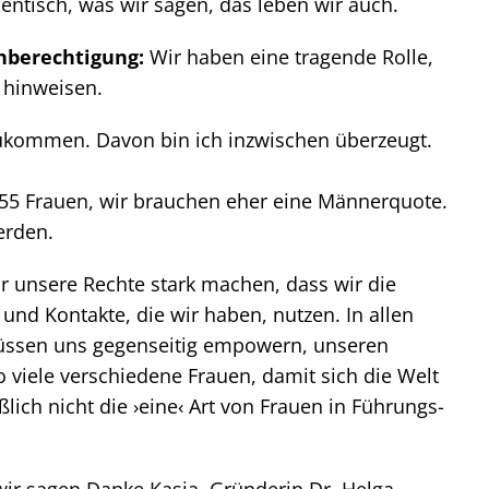
hentisch, was wir sagen, das leben wir auch.
chberechtigung:
Wir haben eine tragende Rolle,
 hinweisen.
nzukommen. Davon bin ich inzwischen überzeugt.
 55 Frauen, wir brauchen eher eine Männerquote.
erden.
für unsere Rechte stark machen, dass wir die
und Kontakte, die wir haben, nutzen. In allen
müssen uns gegenseitig empowern, unseren
 viele verschiedene Frauen, damit sich die Welt
ßlich nicht die ›eine‹ Art von Frauen in Führungs-