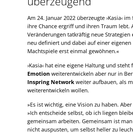
überzeugend
Am 24. Januar 2022 überzeugte ›Kasia‹ im 
ihre Chance ergriff und ihren Traum lebt.
Veränderungen tatkräftig neue Strategien e
neu definiert und dabei auf einer eigenen
Machtspiele erst einmal gewöhnen.«
›Kasia‹ hat eine eigene Haltung und steht 
Emotion
weiterentwickeln aber nur in Ber
Inspring Network
weiter aufbauen, als m
weiterentwickeln wollen.
»Es ist wichtig, eine Vision zu haben. Aber
»Ich entscheide selbst, ob ich liegen ble
gemeinsam arbeiten. Gemeinsam ist man e
nicht auspusten, um selbst heller zu leuc