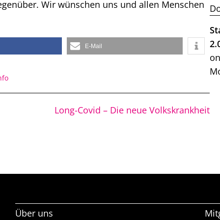
gegenüber. Wir wünschen uns und allen Menschen
Do
St
2.
E-Mail
on
Mo
nfo
Long-Covid – Die neue Volkskrankheit
Über uns
Mit