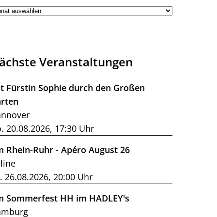
ächste Veranstaltungen
t Fürstin Sophie durch den Großen
rten
nnover
. 20.08.2026, 17:30 Uhr
m Rhein-Ruhr - Apéro August 26
line
. 26.08.2026, 20:00 Uhr
m Sommerfest HH im HADLEY's
amburg