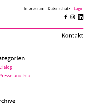
Impressum
Datenschutz
Login
Facebook
Instagram
LinkedIn
Kontakt
ategorien
Dialog
Presse und Info
rchive