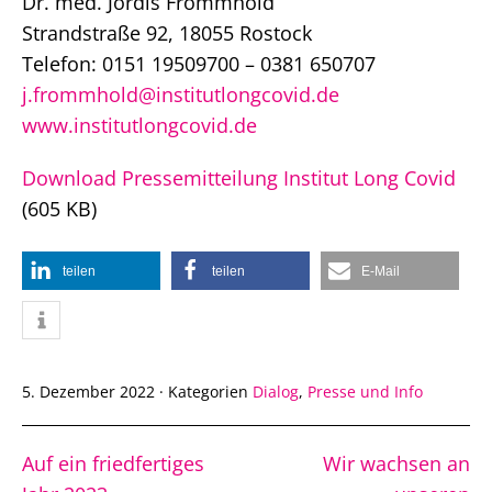
Dr. med. Jördis Frommhold
Strandstraße 92, 18055 Rostock
Telefon: 0151 19509700 – 0381 650707
j.frommhold@institutlongcovid.de
www.institutlongcovid.de
Download Pressemitteilung Institut Long Covid
(605 KB)
teilen
teilen
E-Mail
5. Dezember 2022
·
Kategorien
Dialog
,
Presse und Info
Auf ein friedfertiges
Wir wachsen an