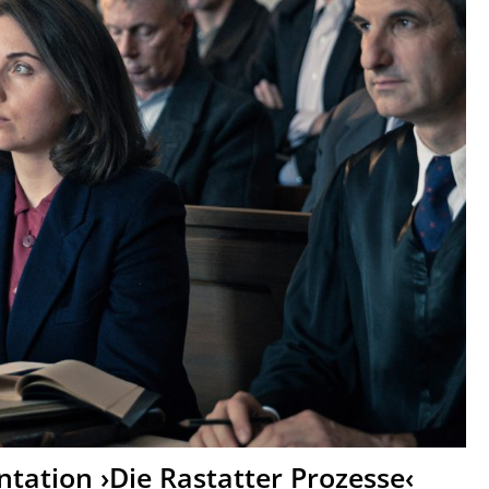
tation ›Die Rastatter Prozesse‹