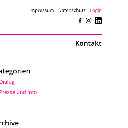
Impressum
Datenschutz
Login
Facebook
Instagram
LinkedIn
Kontakt
ategorien
Dialog
Presse und Info
rchive