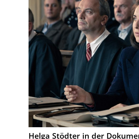
Helga Stödter in der Dokumen