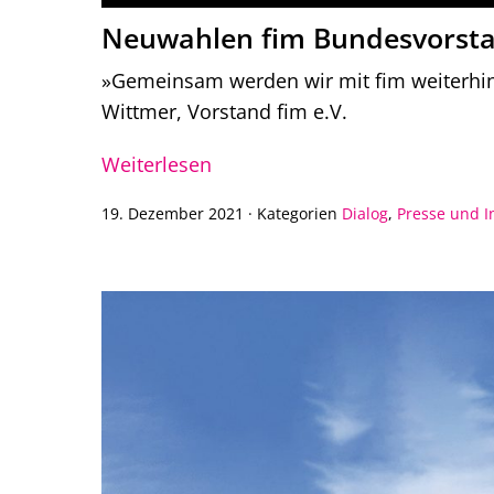
Neuwahlen fim Bundesvorst
»Gemeinsam werden wir mit fim weiterhin
Wittmer, Vorstand fim e.V.
Weiterlesen
19. Dezember 2021
·
Kategorien
Dialog
,
Presse und I