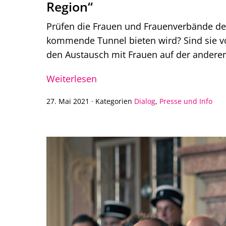
Region“
Prüfen die Frauen und Frauenverbände der
kommende Tunnel bieten wird? Sind sie vo
den Austausch mit Frauen auf der andere
Weiterlesen
27. Mai 2021
·
Kategorien
Dialog
,
Presse und Info