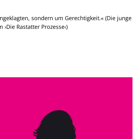
ngeklagten, sondern um Gerechtigkeit.« (Die junge
m ›Die Rastatter Prozesse‹)