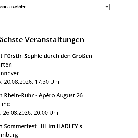
ächste Veranstaltungen
t Fürstin Sophie durch den Großen
rten
nnover
. 20.08.2026, 17:30 Uhr
m Rhein-Ruhr - Apéro August 26
line
. 26.08.2026, 20:00 Uhr
m Sommerfest HH im HADLEY's
amburg