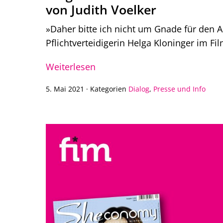
von Judith Voelker
»Daher bitte ich nicht um Gnade für den A
Pflichtverteidigerin Helga Kloninger im Fil
Weiterlesen
5. Mai 2021
·
Kategorien
Dialog
,
Presse und Info